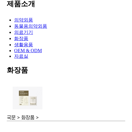
제품소개
의약외품
동물용의약외품
의료기기
화장품
생활용품
OEM & ODM
자료실
화장품
국문 > 화장품 >