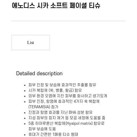
에노디스 시카 소프트 페이셜 티슈
List
Detailed description
피부 진정 및 보습에 효과적인 추출물 함유
시카 복합체 (쑥, 병풀, 황금) 함유
외부 환경 오염에 지친 피부를 화사하고 생기있게
피부 진정, 항염에 효과적인 4가지 쑥 복합체
(TERAMISIA) 첨가
진정과 항염 효과를 지닌 BHA 성분 함유
지성 피부의 피지 제거 등 모공 세정에 도움을 줌
5중 히아루론산 복합체(Hyalpol matrix) 함유로
피부 보습에 도움
휴대가 간편한 1매용 티슈 형태