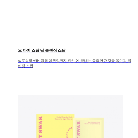
오 마이 스왑 딥 클렌징 스왑
색조화장부터 딥 메이크업까지 한 번에 끝내는 촉촉한 저자극 올인원 클
렌징 스왑