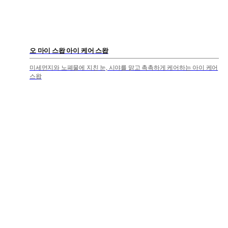
오 마이 스왑 아이 케어 스왑
미세먼지와 노폐물에 지친 눈, 시야를 맑고 촉촉하게 케어하는 아이 케어
스왑