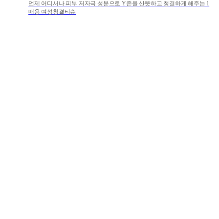
언제 어디서나 피부 저자극 성분으로 Y존을 산뜻하고 청결하게 해주는 1
매용 여성청결티슈