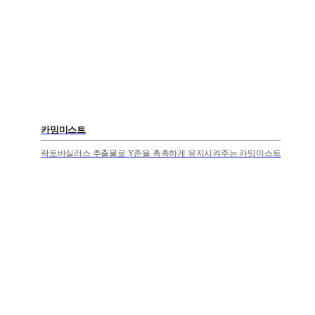
카밍미스트
락토바실러스 추출물로 Y존을 촉촉하게 유지시켜주는 카밍미스트