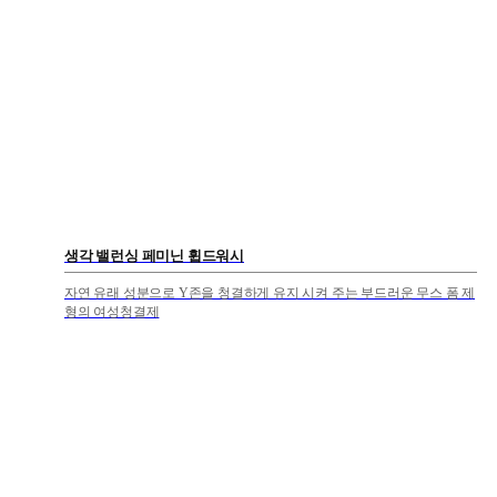
생각 밸런싱 페미닌 휩드워시
자연 유래 성분으로 Y존을 청결하게 유지 시켜 주는 부드러운 무스 폼 제
형의 여성청결제