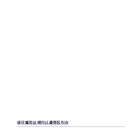
생각 밸런싱 페미닌 클렌징 티슈