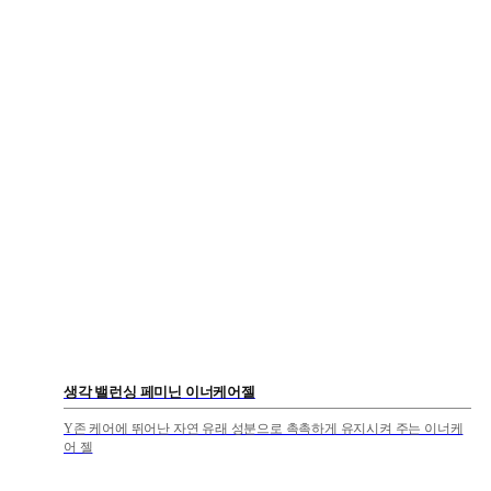
생각 밸런싱 페미닌 이너케어젤
Y존 케어에 뛰어난 자연 유래 성분으로 촉촉하게 유지시켜 주는 이너케
어 젤