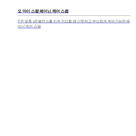
오 마이 스왑 페미닌 케어 스왑
Y존 맞춤 pH 밸런스를 지켜 민감할 때 산뜻하고 부드럽게 케어가능한 페
미닌 케어 스왑