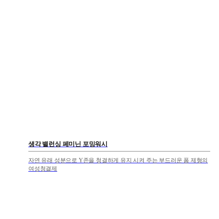
생각 밸런싱 페미닌 포밍워시
자연 유래 성분으로 Y존을 청결하게 유지 시켜 주는 부드러운 폼 제형의
여성청결제