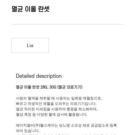
멸균 이올 란셋
List
Detailed description
멸균 이올 란셋 28G, 30G (멸균 의료기기)
사람의 혈액을 채취할 때 사용되는 일회용 채혈침으로,
빠르고 위생적인 채혈을 도와주는 의료기기입니다.
멸균 처리된 미세침을 사용하여 통증을 최소화하며,
혈당 측정 등 다양한 혈액 검사에 활용됩니다.
에이치엘비(주)헬스케어는 당뇨병 소모성 재료 공급업소로 등록
되어 있습니다.