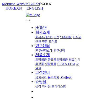
Mobirise Website Builder
v4.8.6
KOREAN
ENGLISH
HOME
회사소개
회사소개
연혁
비전
인증현황
지식재
산권 현황
조직도
연구센터
연구센터소개
연구실적
제품소개
의약외품
동물용의약외품
의료기기
화장품
생활용품
OEM & ODM
자
료실
고객센터
공지사항
문의사항
오시는길
쇼핑몰
생각 자사몰
오마이스왑