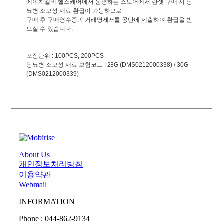
에이치엘비 헬스케어에서 운영하는 스토어에서 란셋 구매 시 당
뇨병 소모성 재료 환급이 가능하므로
구매 후 구매영수증과 거래명세서를 공단에 제출하여 환급을 받
으실 수 있습니다.
포장단위 : 100PCS, 200PCS
당뇨병 소모성 재료 보험코드 : 28G (DMS0212000338) / 30G
(DMS0212000339)
About Us
개인정보처리방침
이용약관
Webmail
INFORMATION
Phone : 044-862-9134