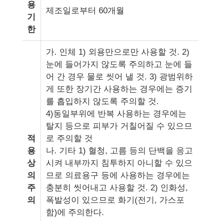
용
제조일로부터 60개월
기
한
가. 인체 1) 외용만으로만 사용할 것. 2)
눈에 들어가지 않도록 주의하고 눈에 들
어 간 경우 물로 씻어 낼 것. 3) 광범위하
게 또한 장기간 사용하는 경우에는 증기
를 흡입하지 않도록 주의할 것.
4)동일부위에 반복 사용하는 경우에는
탈지 등으로 피부가 거칠어질 수 있으므
적
로 주의할 것
용
나. 기타 1) 혈청, 고름 등의 단백을 응고
상
시켜 내부까지 침투하지 아니할 수 있으
의
므로 의료용구 등에 사용하는 경우에는
주
충분히 씻어내고 사용할 것. 2) 인화성,
의
폭발성이 있으므로 화기(전기, 가스포
함)에 주의한다.