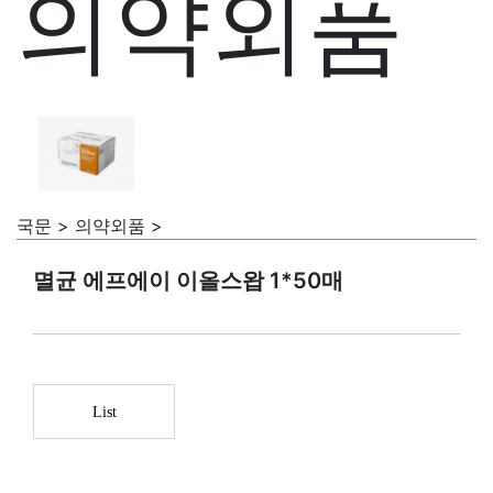
의약외품
국문 > 의약외품 >
멸균 에프에이 이올스왑 1*50매
List