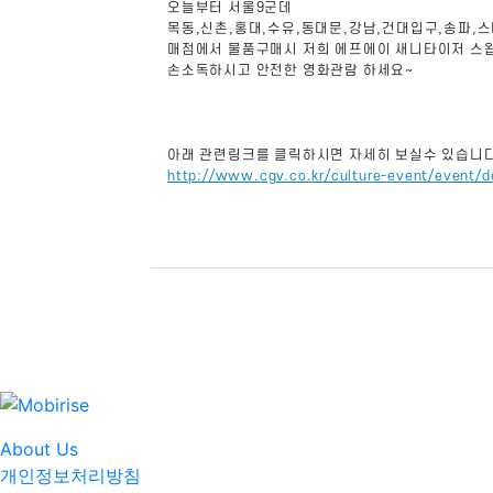
오늘부터 서울9군데
목동,신촌,홍대,수유,동대문,강남,건대입구,송파
매점에서 물품구매시 저희 에프에이 새니타이저 스
손소독하시고 안전한 영화관람 하세요~
아래 관련링크를 클릭하시면 자세히 보실수 있습니다
http://www.cgv.co.kr/culture-event/event
About Us
개인정보처리방침