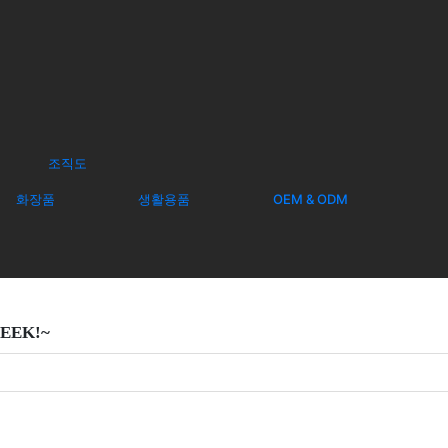
조직도
화장품
생활용품
OEM & ODM
EEK!~