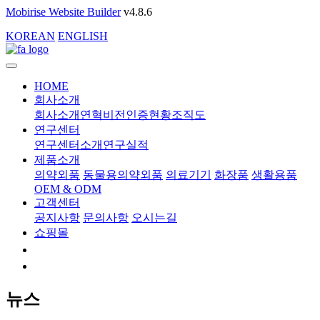
Mobirise Website Builder
v4.8.6
KOREAN
ENGLISH
HOME
회사소개
회사소개
연혁
비전
인증현황
조직도
연구센터
연구센터소개
연구실적
제품소개
의약외품
동물용의약외품
의료기기
화장품
생활용품
OEM & ODM
고객센터
공지사항
문의사항
오시는길
쇼핑몰
뉴스