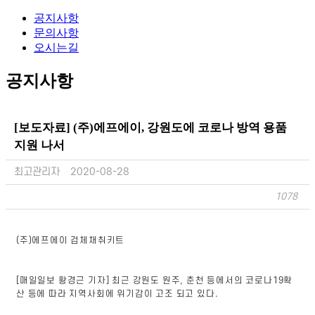
공지사항
문의사항
오시는길
공지사항
[보도자료] (주)에프에이, 강원도에 코로나 방역 용품
지원 나서
최고관리자
2020-08-28
1078
(주)에프에이 검체채취키트
[매일일보 황경근 기자] 최근 강원도 원주, 춘천 등에서의 코로나19확
산 등에 따라 지역사회에 위기감이 고조 되고 있다.