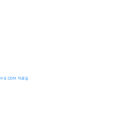
M & ODM
자료실