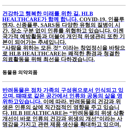
건강하고 행복한 미래를 위한 길. HLB
HEALTHCARE가 함께 합니다.
COVID-19, 인플루
엔자, 신종플루, SARS등 다양한 유형의 질병이 시
간, 장소 구분 없이 인류를 위협하고 있습니다. 이젠
국가적 예방활동과 더불어 개인적 위생관리 또한 기
본이 되어가는 추세입니다.
“사람을 위하는 모든 것” 이라는 창업정신을 바탕으
로 HLB HEALTHCARE는 쾌적한 환경과 청결한
의료활동을 위해 최선을 다하겠습니다.
동물용 의약외품
반려동물은 점차 가족의 구성원으로서 인식되고 있
으며, 때때로 같은 공간에서 인류와 공동의 삶을 영
위하고있습니다.
이에 따라, 반려동물의 건강과 위
생은 인류의 삶에 직간접적인 영향을 주고 있습니
다. HLB HEALTHCARE는 “반려동물의 위생 상황
개선이 바로 인류의 건강과 위생의 개선”이라는 사
명감을 가지고 관련 제품 생산을 확대하고 있으며,