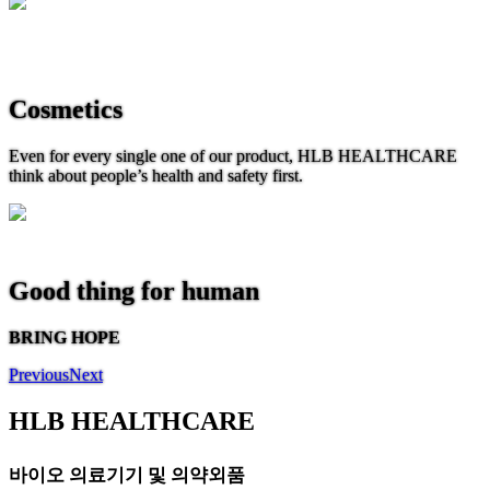
Cosmetics
Even for every single one of our product, HLB HEALTHCARE
think about people’s health and safety first.
Good thing for human
BRING HOPE
Previous
Next
HLB HEALTHCARE
바이오 의료기기 및 의약외품